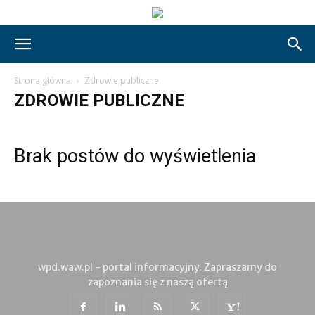
Strona główna
Zdrowie publiczne
ZDROWIE PUBLICZNE
Brak postów do wyświetlenia
wpd.waw.pl - portal informacyjny. Zapraszamy do
zapoznania się z naszą ofertą