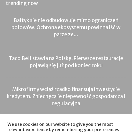
trending now
Bałtyk się nie odbudowuje mimo ograniczeń
połowów. Ochrona ekosystemu powinna iść w
parze ze...
Taco Bell stawia na Polskę. Pierwsze restauracje
pojawią się już pod koniec roku
Mikrofirmy wciąż rzadko finansują inwestycje
kredytem. Zniechęca je niepewność gospodarcza i
regulacyjna
We use cookies on our website to give you the most
relevant experience by remembering your preferences
Inwestycje
Nieruchomości
Inwestycje
Sprzedaż