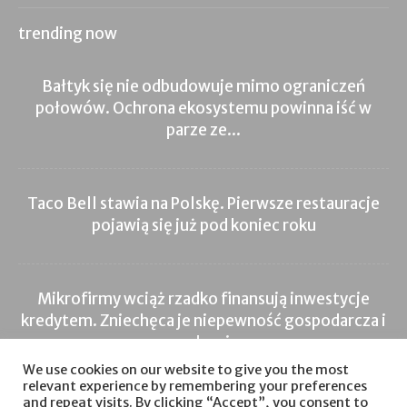
trending now
Bałtyk się nie odbudowuje mimo ograniczeń
połowów. Ochrona ekosystemu powinna iść w
parze ze...
Taco Bell stawia na Polskę. Pierwsze restauracje
pojawią się już pod koniec roku
Mikrofirmy wciąż rzadko finansują inwestycje
kredytem. Zniechęca je niepewność gospodarcza i
regulacyjna
We use cookies on our website to give you the most
relevant experience by remembering your preferences
and repeat visits. By clicking “Accept”, you consent to