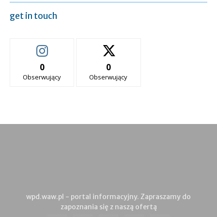
get in touch
0
0
Obserwujący
Obserwujący
wpd.waw.pl - portal informacyjny. Zapraszamy do
zapoznania się z naszą ofertą