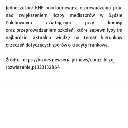
Jednocześnie KNF poinformowała o prowadzeniu prac
nad zwiększeniem liczby mediatorów w Sądzie
Polubownym działającym przy komisji
oraz przeprowadzaniem szkoleń, które zapewniłyby im
najbardziej aktualną wiedzę na temat kierunków
orzeczeń dotyczących sporów o kredyty frankowe.
Źródło: https://biznes.newseria.pl/news/coraz-blizej-
rozwiazanie,p1323132864