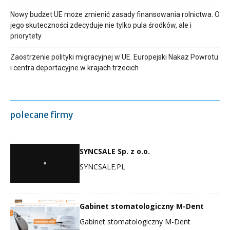
Nowy budżet UE może zmienić zasady finansowania rolnictwa. O
jego skuteczności zdecyduje nie tylko pula środków, ale i
priorytety
Zaostrzenie polityki migracyjnej w UE. Europejski Nakaz Powrotu
i centra deportacyjne w krajach trzecich
polecane firmy
SYNCSALE Sp. z o.o.
SYNCSALE.PL
Gabinet stomatologiczny M-Dent
Gabinet stomatologiczny M-Dent