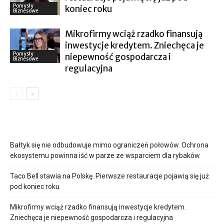
Pomysły
koniec roku
Biznesowe
Mikrofirmy wciąż rzadko finansują
inwestycje kredytem. Zniechęca je
Pomysły
niepewność gospodarcza i
Biznesowe
regulacyjna
Bałtyk się nie odbudowuje mimo ograniczeń połowów. Ochrona
ekosystemu powinna iść w parze ze wsparciem dla rybaków
Taco Bell stawia na Polskę. Pierwsze restauracje pojawią się już
pod koniec roku
Mikrofirmy wciąż rzadko finansują inwestycje kredytem.
Zniechęca je niepewność gospodarcza i regulacyjna