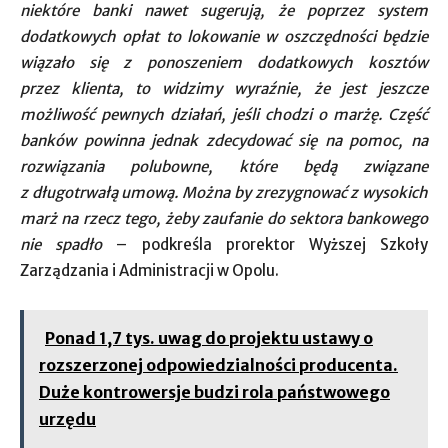
niektóre banki nawet sugerują, że poprzez system
dodatkowych opłat to lokowanie w oszczędności będzie
wiązało się z ponoszeniem dodatkowych kosztów
przez klienta, to widzimy wyraźnie, że jest jeszcze
możliwość pewnych działań, jeśli chodzi o marżę. Część
banków powinna jednak zdecydować się na pomoc, na
rozwiązania polubowne, które będą związane
z długotrwałą umową. Można by zrezygnować z wysokich
marż na rzecz tego, żeby zaufanie do sektora bankowego
nie spadło
– podkreśla prorektor Wyższej Szkoły
Zarządzania i Administracji w Opolu.
Ponad 1,7 tys. uwag do projektu ustawy o
rozszerzonej odpowiedzialności producenta.
Duże kontrowersje budzi rola państwowego
urzędu