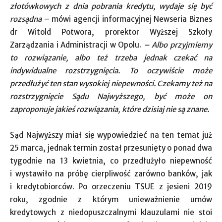
złotówkowych z dnia pobrania kredytu, wydaje się być
rozsądna
– mówi agencji informacyjnej Newseria Biznes
dr Witold Potwora, prorektor Wyższej Szkoły
Zarządzania i Administracji w Opolu.
– Albo przyjmiemy
to rozwiązanie, albo też trzeba jednak czekać na
indywidualne rozstrzygnięcia. To oczywiście może
przedłużyć ten stan wysokiej niepewności. Czekamy też na
rozstrzygnięcie Sądu Najwyższego, być może on
zaproponuje jakieś rozwiązania, które dzisiaj nie są znane.
Sąd Najwyższy miał się wypowiedzieć na ten temat już
25 marca, jednak termin został przesunięty o ponad dwa
tygodnie na 13 kwietnia, co przedłużyło niepewność
i wystawiło na próbę cierpliwość zarówno banków, jak
i kredytobiorców. Po orzeczeniu TSUE z jesieni 2019
roku, zgodnie z którym unieważnienie umów
kredytowych z niedopuszczalnymi klauzulami nie stoi