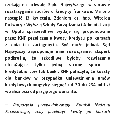
czekają na uchwałę Sądu Najwyższego w sprawie
rozstrzygania sporów o kredyty frankowe. Ma ono
nastąpić 13 kwietnia. Zdaniem dr. hab. Witolda
Potwory z Wyższej Szkoły Zarządzania i Administracji
w Opolu sprawiedliwe wydaje się proponowane
przez KNF przeliczanie kwoty kredytu po kursach
z dnia ich zaciągnięcia. Być może jednak Sąd
Najwyższy zaproponuje inne rozwiązanie. Ekspert
podkreśla, że szkodliwe byłoby rozwiązanie
obciążające tylko jedną stronę sporu –
kredytobiorców lub banki. KNF policzyła, że koszty
dla banków w przypadku unieważnienia umów
kredytowych mogłyby sięgnąć od 70 do 234 mld zł
w zależności od przyjętego wariantu.
–
Propozycja przewodniczącego Komisji Nadzoru
Finansowego, żeby przeliczyć kwoty po kursach