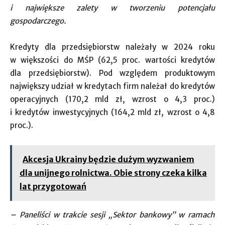
i największe zalety w tworzeniu potencjału
gospodarczego.
Kredyty dla przedsiębiorstw należały w 2024 roku
w większości do MŚP (62,5 proc. wartości kredytów
dla przedsiębiorstw). Pod względem produktowym
największy udział w kredytach firm należał do kredytów
operacyjnych (170,2 mld zł, wzrost o 4,3 proc.)
i kredytów inwestycyjnych (164,2 mld zł, wzrost o 4,8
proc.).
Akcesja Ukrainy będzie dużym wyzwaniem
dla unijnego rolnictwa. Obie strony czeka kilka
lat przygotowań
– Paneliści w trakcie sesji „Sektor bankowy” w ramach