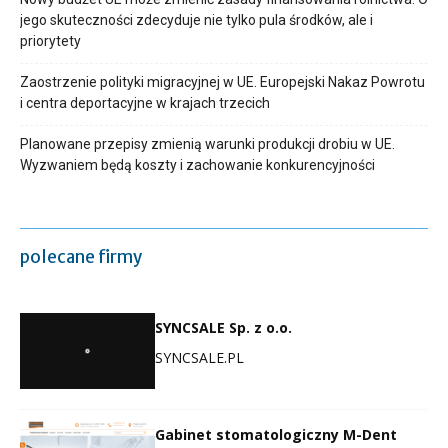
jego skuteczności zdecyduje nie tylko pula środków, ale i
priorytety
Zaostrzenie polityki migracyjnej w UE. Europejski Nakaz Powrotu
i centra deportacyjne w krajach trzecich
Planowane przepisy zmienią warunki produkcji drobiu w UE.
Wyzwaniem będą koszty i zachowanie konkurencyjności
polecane firmy
SYNCSALE Sp. z o.o.
SYNCSALE.PL
Gabinet stomatologiczny M-Dent