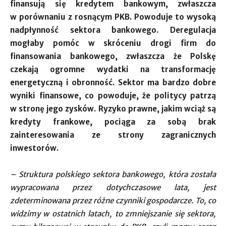
finansują się kredytem bankowym, zwłaszcza
w porównaniu z rosnącym PKB. Powoduje to wysoką
nadpłynność sektora bankowego. Deregulacja
mogłaby pomóc w skróceniu drogi firm do
finansowania bankowego, zwłaszcza że Polskę
czekają ogromne wydatki na transformację
energetyczną i obronność. Sektor ma bardzo dobre
wyniki finansowe, co powoduje, że politycy patrzą
w stronę jego zysków. Ryzyko prawne, jakim wciąż są
kredyty frankowe, pociąga za sobą brak
zainteresowania ze strony zagranicznych
inwestorów.
– Struktura polskiego sektora bankowego, która została
wypracowana przez dotychczasowe lata, jest
zdeterminowana przez różne czynniki gospodarcze. To, co
widzimy w ostatnich latach, to zmniejszanie się sektora,