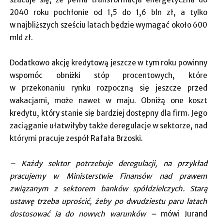
2040 roku pochłonie od 1,5 do 1,6 bln zł, a tylko
w najbliższych sześciu latach będzie wymagać około 600
mld zł.
Dodatkowo akcję kredytową jeszcze w tym roku powinny
wspomóc obniżki stóp procentowych, które
w przekonaniu rynku rozpoczną się jeszcze przed
wakacjami, może nawet w maju. Obniżą one koszt
kredytu, który stanie się bardziej dostępny dla firm. Jego
zaciąganie ułatwiłyby także deregulacje w sektorze, nad
którymi pracuje zespół Rafała Brzoski.
– Każdy sektor potrzebuje deregulacji, na przykład
pracujemy w Ministerstwie Finansów nad prawem
związanym z sektorem banków spółdzielczych. Starą
ustawę trzeba uprościć, żeby po dwudziestu paru latach
dostosować ją do nowych warunków –
mówi Jurand