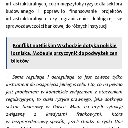
infrastrukturalnych, co zmniejszyłoby ryzyko dla sektora
budowlanego i poprawiło finansowanie projektów
infrastrukturalnych czy ograniczenie dublującej się
sprawozdawczości bankowej do różnych instytucji.
Konflikt na Bliskim Wschodzie dotyka polskie
lotniska. Może się przyczynić do podwyżek cen
biletów
–
Sama regulacja i deregulacja to jest zawsze tylko
instrument do osiągnięcia jakiegoś celu. I to, co na pewno
jest problemem w kontekście związanym z otoczeniem
regulacyjnym, to skala ryzyka prawnego, jaka dotknęła
sektor finansowy w Polsce. Mam na myśli sytuację
związaną z kredytami frankowymi, która
w bezprecedensowy sposób, jeżeli chodzi o rynki Unii