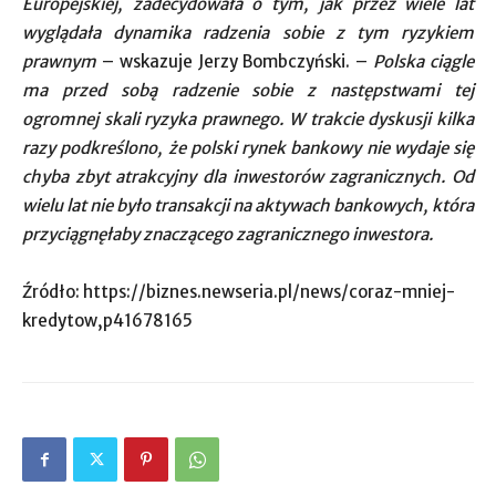
Europejskiej, zadecydowała o tym, jak przez wiele lat
wyglądała dynamika radzenia sobie z tym ryzykiem
prawnym
– wskazuje Jerzy Bombczyński. –
Polska ciągle
ma przed sobą radzenie sobie z następstwami tej
ogromnej skali ryzyka prawnego. W trakcie dyskusji kilka
razy podkreślono, że polski rynek bankowy nie wydaje się
chyba zbyt atrakcyjny dla inwestorów zagranicznych. Od
wielu lat nie było transakcji na aktywach bankowych, która
przyciągnęłaby znaczącego zagranicznego inwestora.
Źródło: https://biznes.newseria.pl/news/coraz-mniej-
kredytow,p41678165