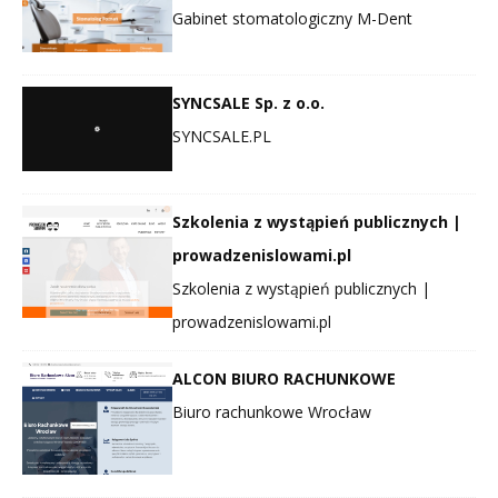
Gabinet stomatologiczny M-Dent
SYNCSALE Sp. z o.o.
SYNCSALE.PL
Szkolenia z wystąpień publicznych |
prowadzenislowami.pl
Szkolenia z wystąpień publicznych |
prowadzenislowami.pl
ALCON BIURO RACHUNKOWE
Biuro rachunkowe Wrocław