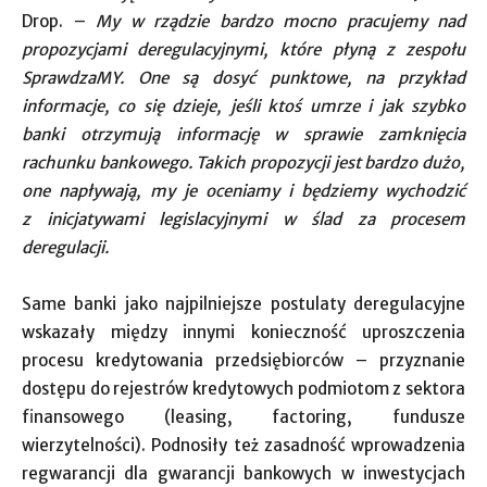
Drop. –
My w rządzie bardzo mocno pracujemy nad
propozycjami deregulacyjnymi, które płyną z zespołu
SprawdzaMY. One są dosyć punktowe, na przykład
informacje, co się dzieje, jeśli ktoś umrze i jak szybko
banki otrzymują informację w sprawie zamknięcia
rachunku bankowego. Takich propozycji jest bardzo dużo,
one napływają, my je oceniamy i będziemy wychodzić
z inicjatywami legislacyjnymi w ślad za procesem
deregulacji.
Same banki jako najpilniejsze postulaty deregulacyjne
wskazały między innymi konieczność uproszczenia
procesu kredytowania przedsiębiorców – przyznanie
dostępu do rejestrów kredytowych podmiotom z sektora
finansowego (leasing, factoring, fundusze
wierzytelności). Podnosiły też zasadność wprowadzenia
regwarancji dla gwarancji bankowych w inwestycjach