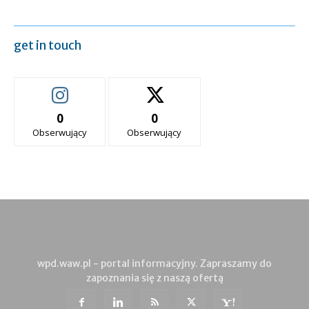
get in touch
0
0
Obserwujący
Obserwujący
wpd.waw.pl - portal informacyjny. Zapraszamy do
zapoznania się z naszą ofertą