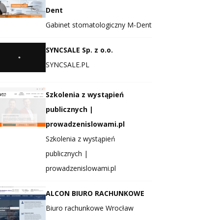
Dent
Gabinet stomatologiczny M-Dent
SYNCSALE Sp. z o.o.
SYNCSALE.PL
Szkolenia z wystąpień
publicznych |
prowadzenislowami.pl
Szkolenia z wystąpień
publicznych |
prowadzenislowami.pl
ALCON BIURO RACHUNKOWE
Biuro rachunkowe Wrocław