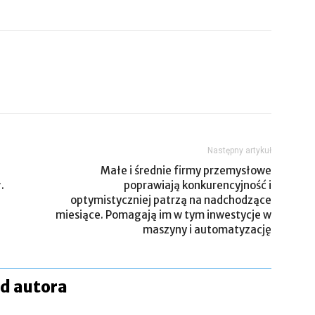
Następny artykuł
Małe i średnie firmy przemysłowe
.
poprawiają konkurencyjność i
optymistyczniej patrzą na nadchodzące
miesiące. Pomagają im w tym inwestycje w
maszyny i automatyzację
od autora