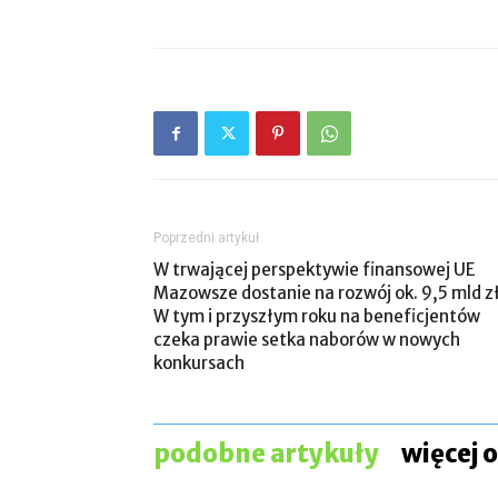
Poprzedni artykuł
W trwającej perspektywie finansowej UE
Mazowsze dostanie na rozwój ok. 9,5 mld zł
W tym i przyszłym roku na beneficjentów
czeka prawie setka naborów w nowych
konkursach
podobne artykuły
więcej 