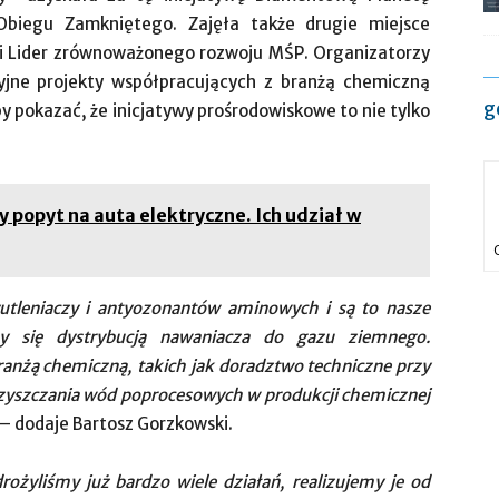
 Obiegu Zamkniętego. Zajęła także drugie miejsce
ii Lider zrównoważonego rozwoju MŚP. Organizatorzy
cyjne projekty współpracujących z branżą chemiczną
g
by pokazać, że inicjatywy prośrodowiskowe to nie tylko
popyt na auta elektryczne. Ich udział w
utleniaczy i antyozonantów aminowych i są to nasze
 się dystrybucją nawaniacza do gazu ziemnego.
ranżą chemiczną, takich jak doradztwo techniczne przy
oczyszczania wód poprocesowych w produkcji chemicznej
– dodaje Bartosz Gorzkowski.
yliśmy już bardzo wiele działań, realizujemy je od