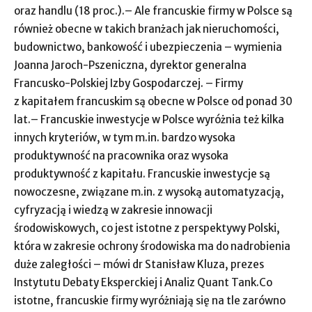
oraz handlu (18 proc.).– Ale francuskie firmy w Polsce są
również obecne w takich branżach jak nieruchomości,
budownictwo, bankowość i ubezpieczenia – wymienia
Joanna Jaroch-Pszeniczna, dyrektor generalna
Francusko-Polskiej Izby Gospodarczej. – Firmy
z kapitałem francuskim są obecne w Polsce od ponad 30
lat.– Francuskie inwestycje w Polsce wyróżnia też kilka
innych kryteriów, w tym m.in. bardzo wysoka
produktywność na pracownika oraz wysoka
produktywność z kapitału. Francuskie inwestycje są
nowoczesne, związane m.in. z wysoką automatyzacją,
cyfryzacją i wiedzą w zakresie innowacji
środowiskowych, co jest istotne z perspektywy Polski,
która w zakresie ochrony środowiska ma do nadrobienia
duże zaległości – mówi dr Stanisław Kluza, prezes
Instytutu Debaty Eksperckiej i Analiz Quant Tank.Co
istotne, francuskie firmy wyróżniają się na tle zarówno