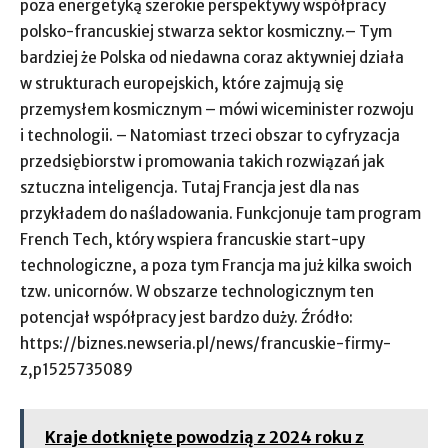
poza energetyką szerokie perspektywy współpracy
polsko-francuskiej stwarza sektor kosmiczny.– Tym
bardziej że Polska od niedawna coraz aktywniej działa
w strukturach europejskich, które zajmują się
przemysłem kosmicznym – mówi wiceminister rozwoju
i technologii. – Natomiast trzeci obszar to cyfryzacja
przedsiębiorstw i promowania takich rozwiązań jak
sztuczna inteligencja. Tutaj Francja jest dla nas
przykładem do naśladowania. Funkcjonuje tam program
French Tech, który wspiera francuskie start-upy
technologiczne, a poza tym Francja ma już kilka swoich
tzw. unicornów. W obszarze technologicznym ten
potencjał współpracy jest bardzo duży. Źródło:
https://biznes.newseria.pl/news/francuskie-firmy-
z,p1525735089
Kraje dotknięte powodzią z 2024 roku z