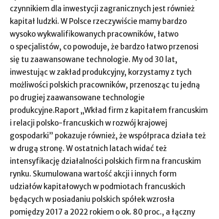
czynnikiem dla inwestycji zagranicznych jest również
kapitał ludzki. W Polsce rzeczywiście mamy bardzo
wysoko wykwalifikowanych pracowników, łatwo
o specjalistów, co powoduje, że bardzo łatwo przenosi
się tu zaawansowane technologie. My od 30 lat,
inwestując w zakład produkcyjny, korzystamy z tych
możliwości polskich pracowników, przenosząc tu jedną
po drugiej zaawansowane technologie
produkcyjne.Raport „Wkład firm z kapitałem francuskim
i relacji polsko-francuskich w rozwój krajowej
gospodarki” pokazuje również, że współpraca działa też
w drugą stronę. W ostatnich latach widać też
intensyfikację działalności polskich firm na francuskim
rynku. Skumulowana wartość akcji i innych form
udziałów kapitałowych w podmiotach francuskich
będących w posiadaniu polskich spółek wzrosła
pomiędzy 2017 a 2022 rokiem o ok. 80 proc., a łączny