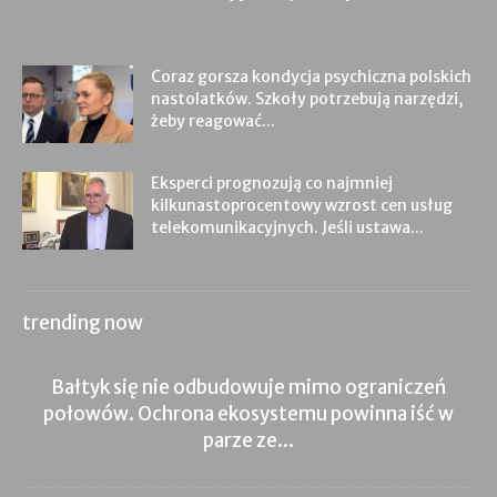
Coraz gorsza kondycja psychiczna polskich
nastolatków. Szkoły potrzebują narzędzi,
żeby reagować...
Eksperci prognozują co najmniej
kilkunastoprocentowy wzrost cen usług
telekomunikacyjnych. Jeśli ustawa...
trending now
Bałtyk się nie odbudowuje mimo ograniczeń
połowów. Ochrona ekosystemu powinna iść w
parze ze...