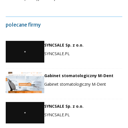
polecane firmy
SYNCSALE Sp. z o.o.
SYNCSALE.PL
Gabinet stomatologiczny M-Dent
Gabinet stomatologiczny M-Dent
SYNCSALE Sp. z o.o.
SYNCSALE.PL