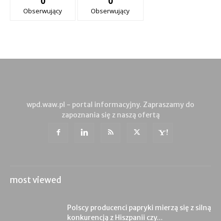
0
0
Obserwujący
Obserwujący
wpd.waw.pl - portal informacyjny. Zapraszamy do
zapoznania się z naszą ofertą
most viewed
Polscy producenci papryki mierzą się z silną
konkurencją z Hiszpanii czy...