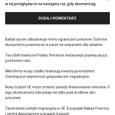
w tej przeglądarce na następny raz, gdy skomentuję.
Bałtyk się nie odbudowuje mimo ograniczeń połowów. Ochrona
ekosystemu powinna iść w parze ze wsparciem dla rybaków
Taco Bell stawia na Polskę. Pierwsze restauracje pojawią się już
pod koniec roku
Mikrofirmy wciąż rzadko finansują inwestycje kredytem.
Zniechęca je niepewność gospodarcza i regulacyjna
Nowy budżet UE może zmienić zasady finansowania rolnictwa. O
jego skuteczności zdecyduje nie tylko pula środków, ale i
priorytety
Zaostrzenie polityki migracyjnej w UE. Europejski Nakaz Powrotu
i centra deportacyjne w krajach trzecich