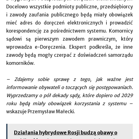
Docelowo wszystkie podmioty publiczne, przedsiębiorcy
i zawody zaufania publicznego będą miały obowiązek
mieć adres do doręczeń elektronicznych i prowadzić
korespondencję za pośrednictwem systemu. Komornicy
sądowi są pierwszym zawodem prawniczym, który
wprowadza e-Doręczenia. Ekspert podkreśla, że inne
zawody będą mogły czerpać z doświadczeń samorządu
komorników.
– Zdajemy sobie sprawę z tego, jak ważne jest
informowanie obywateli o toczących się postępowaniach.
Wyprzedzamy o pół dekady sądy, które dopiero od 2029
roku będą miały obowiązek korzystania z systemu –
wskazuje Przemysław Małecki.
Działania hybrydowe Rosji budzą obawy o