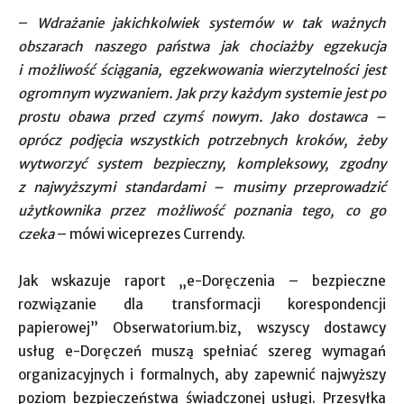
–
Wdrażanie jakichkolwiek systemów w tak ważnych
obszarach naszego państwa jak chociażby egzekucja
i możliwość ściągania, egzekwowania wierzytelności jest
ogromnym wyzwaniem. Jak przy każdym systemie jest po
prostu obawa przed czymś nowym. Jako dostawca –
oprócz podjęcia wszystkich potrzebnych kroków, żeby
wytworzyć system bezpieczny, kompleksowy, zgodny
z najwyższymi standardami – musimy przeprowadzić
użytkownika przez możliwość poznania tego, co go
czeka
– mówi wiceprezes Currendy.
Jak wskazuje raport „e-Doręczenia – bezpieczne
rozwiązanie dla transformacji korespondencji
papierowej” Obserwatorium.biz, wszyscy dostawcy
usług e-Doręczeń muszą spełniać szereg wymagań
organizacyjnych i formalnych, aby zapewnić najwyższy
poziom bezpieczeństwa świadczonej usługi. Przesyłka