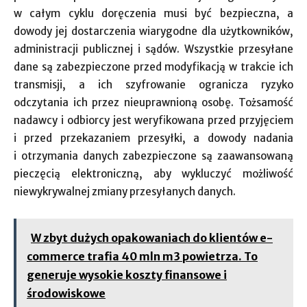
w całym cyklu doręczenia musi być bezpieczna, a
dowody jej dostarczenia wiarygodne dla użytkowników,
administracji publicznej i sądów. Wszystkie przesyłane
dane są zabezpieczone przed modyfikacją w trakcie ich
transmisji, a ich szyfrowanie ogranicza ryzyko
odczytania ich przez nieuprawnioną osobę. Tożsamość
nadawcy i odbiorcy jest weryfikowana przed przyjęciem
i przed przekazaniem przesyłki, a dowody nadania
i otrzymania danych zabezpieczone są zaawansowaną
pieczęcią elektroniczną, aby wykluczyć możliwość
niewykrywalnej zmiany przesyłanych danych.
W zbyt dużych opakowaniach do klientów e-
commerce trafia 40 mln m3 powietrza. To
generuje wysokie koszty finansowe i
środowiskowe