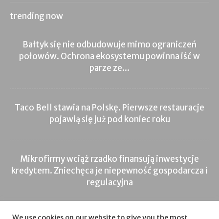
trending now
Bałtyk się nie odbudowuje mimo ograniczeń
połowów. Ochrona ekosystemu powinna iść w
parze ze...
Taco Bell stawia na Polskę. Pierwsze restauracje
pojawią się już pod koniec roku
Mikrofirmy wciąż rzadko finansują inwestycje
kredytem. Zniechęca je niepewność gospodarcza i
regulacyjna
We use cookies on our website to give you the most