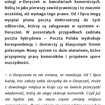
usługi e-Doręczeń w kancelariach komorniczych.
Robią to jako pierwszy zawód prawniczy i to znacznie
wcześniej, niż wymaga tego prawo.
O
d 1 lipca mogą
wysyłać pisma pocztą elektroniczną do tych
odbiorców, którzy są zalogowani w systemie e-
Doręczeń. W pozostałych przypadkach zadziała
poczta hybrydowa – Poczta Polska wydrukuje
korespondencję i dostarczy ją klasycznym listem
poleconym. Nowy system to duże ułatwienie, które
przyspieszy pracę komorników i przyniesie spore
oszczędności.
–
e-Doręczenia to nie zmiana, to rewolucja. Od 1 lipca
każdy, kto założy sobie skrzynkę do e-Doręczeń, może
z dowolnego miejsca w kraju czy na świecie przeczytać
wiadomość, którą do niego skieruje komornik. Czyli już
nie będzie tak, że nasze częste zmiany miejsca