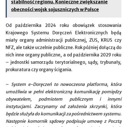
stabilność regionu. Konieczne zwiększanie
obecności wojsk sojuszniczych w Polsce
Od października 2024 roku obowiązek stosowania
Krajowego Systemu Doręczeń Elektronicznych będą
miały organy administracji publicznej, ZUS, KRUS czy
NFZ, ale także uczelnie publiczne. Rok później dołączą do
nich inne organy publiczne, a od października 2029 roku
– jednostki samorządu terytorialnego, sądy, trybunały,
prokuratura czy organy ścigania.
–
System e-Doręczeń to nowoczesna platforma, która
umożliwia w pełni elektroniczną komunikację pomiędzy
obywatelem, podmiotem publicznym i innymi
instytucjami. Zaczynamy od założenia skrzynki, która
będzie służyła do komunikacji za pośrednictwem systemu.
Następnie komornik sądowy podpisuje umowę z Pocztą