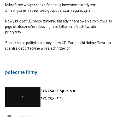
Mikrofirmy wciąż rzadko finansują inwestycje kredytem.
Zniechęca je niepewność gospodarcza i regulacyjna
Nowy budżet UE może zmienić zasady finansowania rolnictwa. O
jego skuteczności zdecyduje nie tylko pula środków, ale i
priorytety
Zaostrzenie polityki migracyjnej w UE. Europejski Nakaz Powrotu
i centra deportacyjne w krajach trzecich
polecane firmy
SYNCSALE Sp. z o.o.
SYNCSALE.PL