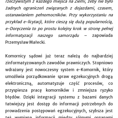
rzeczywistym z każdego miejsca na Ziemi, żeby nie było
żadnych ograniczeń związanych z dojazdami, czasem,
ustanawianiem pełnomocników. Przy wykorzystaniu na
przykład e-licytacji, które cieszą się dużą popularnością,
e-Doręczenia to po prostu kolejny krok w stronę pełnej
informatyzacji naszego samorządu –
zapowiada
Przemysław Małecki.
Komornicy sądowi już teraz należą do najbardziej
zinformatyzowanych zawodów prawniczych. Stopniowo
wdrażany jest nowoczesny system e-Komornik, który
umożliwia porządkowanie spraw egzekucyjnych drogą
elektroniczną, automatyzuje część procesów, co
przyspiesza pracę komorników i zmniejsza ryzyko
błędów. Dzięki integracji systemu z bazami danych
łatwiejszy jest dostęp do informacji potrzebnych do
prowadzenia postępowań egzekucyjnych, szybsza jest
też wymiana informacji między różnymi organami