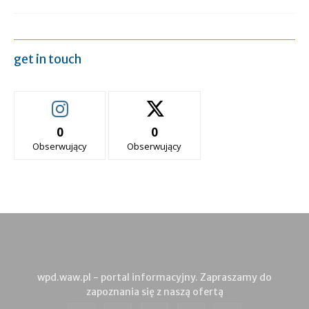
get in touch
0
0
Obserwujący
Obserwujący
wpd.waw.pl - portal informacyjny. Zapraszamy do
zapoznania się z naszą ofertą