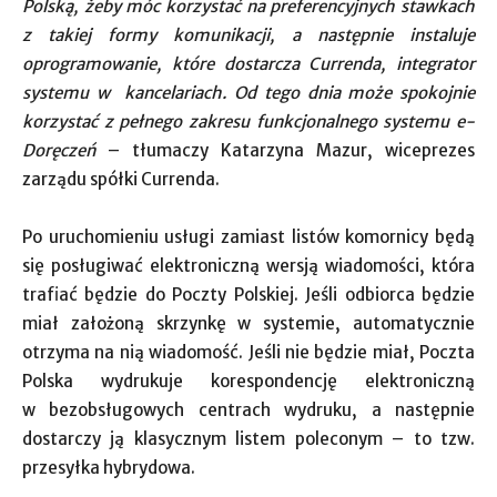
Polską, żeby móc korzystać na preferencyjnych stawkach
z takiej formy komunikacji, a następnie instaluje
oprogramowanie, które dostarcza Currenda, integrator
systemu w kancelariach. Od tego dnia może spokojnie
korzystać z pełnego zakresu funkcjonalnego systemu e-
Doręczeń
– tłumaczy Katarzyna Mazur, wiceprezes
zarządu spółki Currenda.
Po uruchomieniu usługi zamiast listów komornicy będą
się posługiwać elektroniczną wersją wiadomości, która
trafiać będzie do Poczty Polskiej. Jeśli odbiorca będzie
miał założoną skrzynkę w systemie, automatycznie
otrzyma na nią wiadomość. Jeśli nie będzie miał, Poczta
Polska wydrukuje korespondencję elektroniczną
w bezobsługowych centrach wydruku, a następnie
dostarczy ją klasycznym listem poleconym – to tzw.
przesyłka hybrydowa.