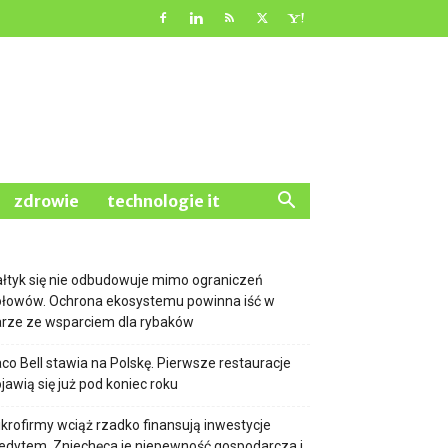
zdrowie
technologie it
łtyk się nie odbudowuje mimo ograniczeń
ołowów. Ochrona ekosystemu powinna iść w
rze ze wsparciem dla rybaków
co Bell stawia na Polskę. Pierwsze restauracje
jawią się już pod koniec roku
krofirmy wciąż rzadko finansują inwestycje
edytem. Zniechęca je niepewność gospodarcza i