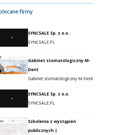
olecane firmy
SYNCSALE Sp. z o.o.
SYNCSALE.PL
Gabinet stomatologiczny M-
Dent
Gabinet stomatologiczny M-Dent
SYNCSALE Sp. z o.o.
SYNCSALE.PL
Szkolenia z wystąpień
publicznych |