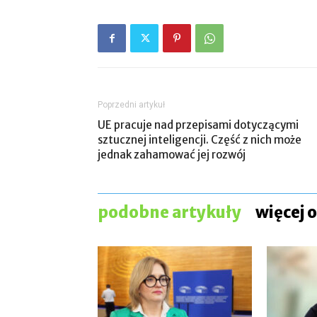
Poprzedni artykuł
UE pracuje nad przepisami dotyczącymi
sztucznej inteligencji. Część z nich może
jednak zahamować jej rozwój
podobne artykuły
więcej 