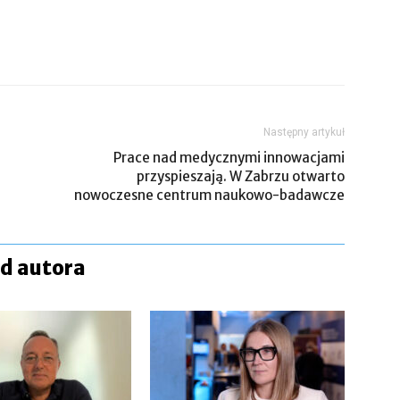
Następny artykuł
Prace nad medycznymi innowacjami
przyspieszają. W Zabrzu otwarto
nowoczesne centrum naukowo-badawcze
od autora