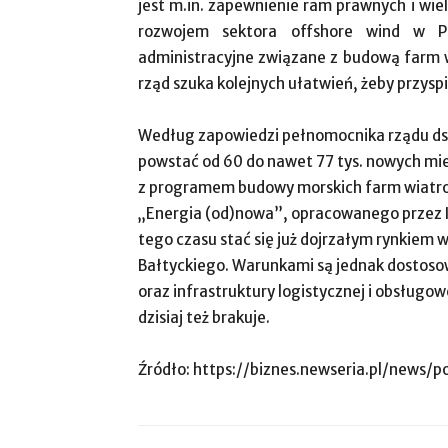
jest m.in. zapewnienie ram prawnych i wi
rozwojem sektora offshore wind w P
administracyjne związane z budową farm w
rząd szuka kolejnych ułatwień, żeby przysp
Według zapowiedzi pełnomocnika rządu ds.
powstać od 60 do nawet 77 tys. nowych mie
z programem budowy morskich farm wiatrow
„Energia (od)nowa”, opracowanego przez IL
tego czasu stać się już dojrzałym rynkiem 
Bałtyckiego. Warunkami są jednak dostoso
oraz infrastruktury logistycznej i obsługow
dzisiaj też brakuje.
Źródło: https://biznes.newseria.pl/news/