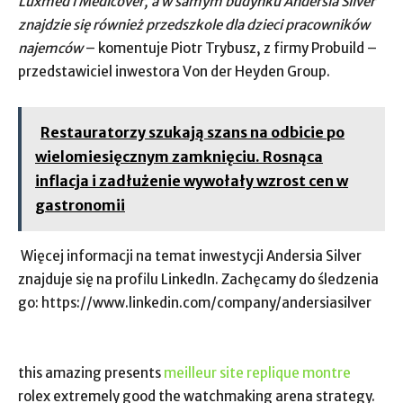
Luxmed i Medicover, a w samym budynku Andersia Silver
znajdzie się również przedszkole dla dzieci pracowników
najemców
– komentuje Piotr Trybusz, z firmy Probuild –
przedstawiciel inwestora Von der Heyden Group.
Restauratorzy szukają szans na odbicie po
wielomiesięcznym zamknięciu. Rosnąca
inflacja i zadłużenie wywołały wzrost cen w
gastronomii
Więcej informacji na temat inwestycji Andersia Silver
znajduje się na profilu LinkedIn. Zachęcamy do śledzenia
go: https://www.linkedin.com/company/andersiasilver
this amazing presents
meilleur site replique montre
rolex extremely good the watchmaking arena strategy.