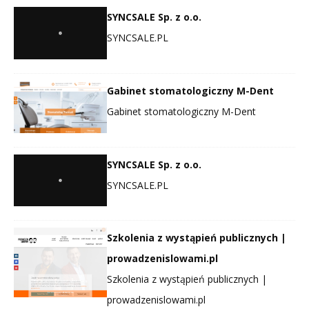
SYNCSALE Sp. z o.o.
SYNCSALE.PL
Gabinet stomatologiczny M-Dent
Gabinet stomatologiczny M-Dent
SYNCSALE Sp. z o.o.
SYNCSALE.PL
Szkolenia z wystąpień publicznych |
prowadzenislowami.pl
Szkolenia z wystąpień publicznych |
prowadzenislowami.pl