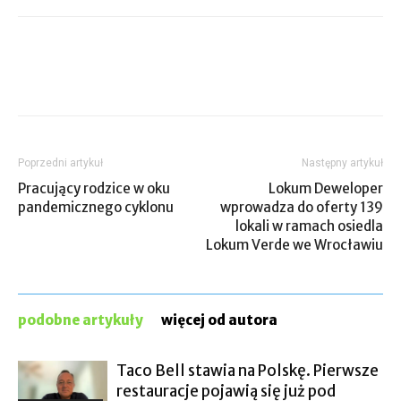
Poprzedni artykuł
Następny artykuł
Pracujący rodzice w oku
Lokum Deweloper
pandemicznego cyklonu
wprowadza do oferty 139
lokali w ramach osiedla
Lokum Verde we Wrocławiu
podobne artykuły
więcej od autora
Taco Bell stawia na Polskę. Pierwsze
restauracje pojawią się już pod