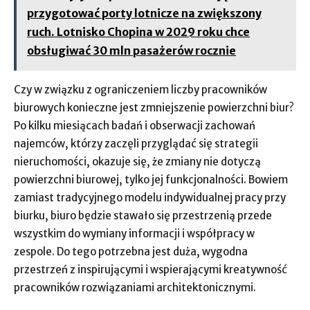
przygotować porty lotnicze na zwiększony
ruch. Lotnisko Chopina w 2029 roku chce
obsługiwać 30 mln pasażerów rocznie
Czy w związku z ograniczeniem liczby pracowników
biurowych konieczne jest zmniejszenie powierzchni biur?
Po kilku miesiącach badań i obserwacji zachowań
najemców, którzy zaczęli przyglądać się strategii
nieruchomości, okazuje się, że zmiany nie dotyczą
powierzchni biurowej, tylko jej funkcjonalności. Bowiem
zamiast tradycyjnego modelu indywidualnej pracy przy
biurku, biuro będzie stawało się przestrzenią przede
wszystkim do wymiany informacji i współpracy w
zespole. Do tego potrzebna jest duża, wygodna
przestrzeń z inspirującymi i wspierającymi kreatywność
pracowników rozwiązaniami architektonicznymi.