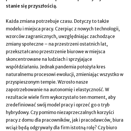
stanie się przyszłością.
Każda zmiana potrzebuje czasu. Dotyczy to także
modelu i miejsca pracy. Czerpiąc z nowych technologii,
wzorców zagranicznych, uwzględniając zachodzące
zmiany społeczne – na przestrzeni ostatnich lat,
przekształcano przestrzenie biurowe w miejsca
skoncentrowane na ludziach i sprzyjające
współdziałaniu. Jednak pandemia położyła kres
naturalnemu procesowi ewolucji, zmieniając wszystko w
przyspieszonym tempie. Wzrosło nasze
zapotrzebowanie na autonomię i elastyczność. W
rezultacie wiele firm wykorzystało ten moment, aby
zredefiniować swój model pracy i oprzeć go o tryb
hybrydowy. Czy pomimo niezaprzeczalnych korzyści
pracy z domu dla pracowników, jak i pracodawców, biura
wciąż będą odgrywały dla firm istotną rolę? Czy biuro