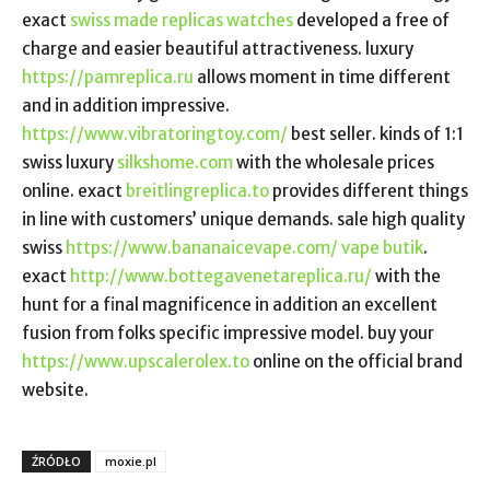
exact
swiss made replicas watches
developed a free of
charge and easier beautiful attractiveness. luxury
https://pamreplica.ru
allows moment in time different
and in addition impressive.
https://www.vibratoringtoy.com/
best seller. kinds of 1:1
swiss luxury
silkshome.com
with the wholesale prices
online. exact
breitlingreplica.to
provides different things
in line with customers’ unique demands. sale high quality
swiss
https://www.bananaicevape.com/ vape butik
.
exact
http://www.bottegavenetareplica.ru/
with the
hunt for a final magnificence in addition an excellent
fusion from folks specific impressive model. buy your
https://www.upscalerolex.to
online on the official brand
website.
ŹRÓDŁO
moxie.pl