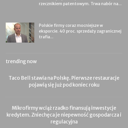
rzecznikiem patentowym. Trwa nabór na...
Polskie firmy coraz mocniejsze w
eksporcie. 40 proc. sprzedaży zagranicznej
trafia...
trending now
Taco Bell stawia na Polskę. Pierwsze restauracje
pojawią się już pod koniec roku
Mikrofirmy wciąż rzadko finansują inwestycje
kredytem. Zniechęca je niepewność gospodarcza i
regulacyjna