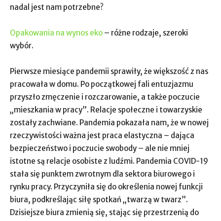
nadal jest nam potrzebne?
Opakowania na wynos eko
– różne rodzaje, szeroki
wybór.
Pierwsze miesiące pandemii sprawiły, że większość z nas
pracowała w domu. Po początkowej fali entuzjazmu
przyszło zmęczenie i rozczarowanie, a także poczucie
„mieszkania w pracy”. Relacje społeczne i towarzyskie
zostały zachwiane. Pandemia pokazała nam, że w nowej
rzeczywistości ważna jest praca elastyczna – dająca
bezpieczeństwo i poczucie swobody – ale nie mniej
istotne są relacje osobiste z ludźmi. Pandemia COVID-19
stała się punktem zwrotnym dla sektora biurowego i
rynku pracy. Przyczyniła się do określenia nowej funkcji
biura, podkreślając siłę spotkań „twarzą w twarz”.
Dzisiejsze biura zmienią się, stając się przestrzenią do