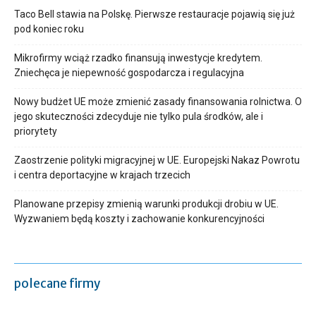
Taco Bell stawia na Polskę. Pierwsze restauracje pojawią się już
pod koniec roku
Mikrofirmy wciąż rzadko finansują inwestycje kredytem.
Zniechęca je niepewność gospodarcza i regulacyjna
Nowy budżet UE może zmienić zasady finansowania rolnictwa. O
jego skuteczności zdecyduje nie tylko pula środków, ale i
priorytety
Zaostrzenie polityki migracyjnej w UE. Europejski Nakaz Powrotu
i centra deportacyjne w krajach trzecich
Planowane przepisy zmienią warunki produkcji drobiu w UE.
Wyzwaniem będą koszty i zachowanie konkurencyjności
polecane firmy