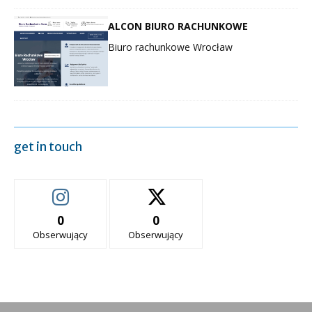
ALCON BIURO RACHUNKOWE
Biuro rachunkowe Wrocław
get in touch
0
0
Obserwujący
Obserwujący