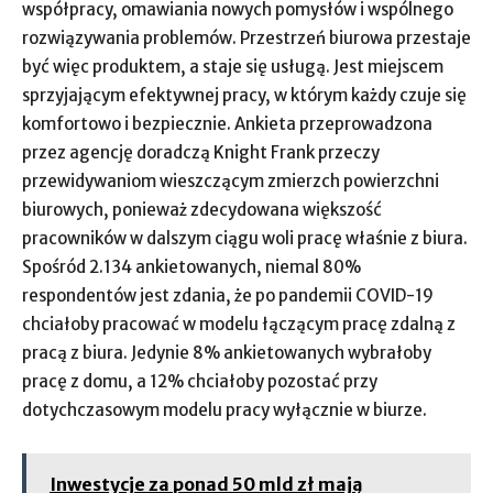
współpracy, omawiania nowych pomysłów i wspólnego
rozwiązywania problemów. Przestrzeń biurowa przestaje
być więc produktem, a staje się usługą. Jest miejscem
sprzyjającym efektywnej pracy, w którym każdy czuje się
komfortowo i bezpiecznie. Ankieta przeprowadzona
przez agencję doradczą Knight Frank przeczy
przewidywaniom wieszczącym zmierzch powierzchni
biurowych, ponieważ zdecydowana większość
pracowników w dalszym ciągu woli pracę właśnie z biura.
Spośród 2.134 ankietowanych, niemal 80%
respondentów jest zdania, że po pandemii COVID-19
chciałoby pracować w modelu łączącym pracę zdalną z
pracą z biura. Jedynie 8% ankietowanych wybrałoby
pracę z domu, a 12% chciałoby pozostać przy
dotychczasowym modelu pracy wyłącznie w biurze.
Inwestycje za ponad 50 mld zł mają