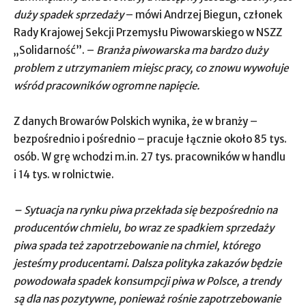
duży spadek sprzedaży
– mówi Andrzej Biegun, członek
Rady Krajowej Sekcji Przemysłu Piwowarskiego w NSZZ
„Solidarność”. –
Branża piwowarska ma bardzo duży
problem z utrzymaniem miejsc pracy, co znowu wywołuje
wśród pracowników ogromne napięcie.
Z danych Browarów Polskich wynika, że w branży –
bezpośrednio i pośrednio – pracuje łącznie około 85 tys.
osób. W grę wchodzi m.in. 27 tys. pracowników w handlu
i 14 tys. w rolnictwie.
– Sytuacja na rynku piwa przekłada się bezpośrednio na
producentów chmielu, bo wraz ze spadkiem sprzedaży
piwa spada też zapotrzebowanie na chmiel, którego
jesteśmy producentami. Dalsza polityka zakazów będzie
powodowała spadek konsumpcji piwa w Polsce, a trendy
są dla nas pozytywne, ponieważ rośnie zapotrzebowanie