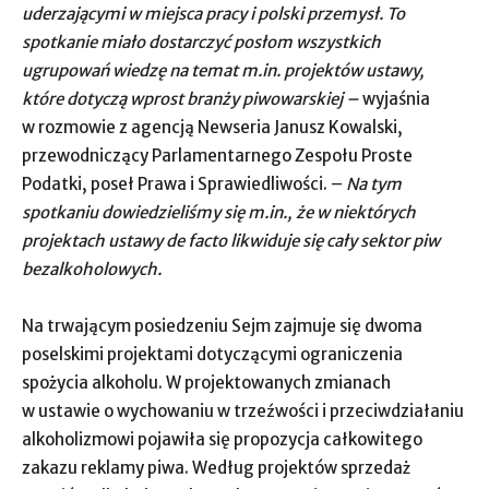
uderzającymi w miejsca pracy i polski przemysł. To
spotkanie miało dostarczyć posłom wszystkich
ugrupowań wiedzę na temat m.in. projektów ustawy,
które dotyczą wprost branży piwowarskiej –
wyjaśnia
w rozmowie z agencją Newseria Janusz Kowalski,
przewodniczący Parlamentarnego Zespołu Proste
Podatki, poseł Prawa i Sprawiedliwości. –
Na tym
spotkaniu dowiedzieliśmy się m.in., że w niektórych
projektach ustawy de facto likwiduje się cały sektor piw
bezalkoholowych.
Na trwającym posiedzeniu Sejm zajmuje się dwoma
poselskimi projektami dotyczącymi ograniczenia
spożycia alkoholu. W projektowanych zmianach
w ustawie o wychowaniu w trzeźwości i przeciwdziałaniu
alkoholizmowi pojawiła się propozycja całkowitego
zakazu reklamy piwa. Według projektów sprzedaż