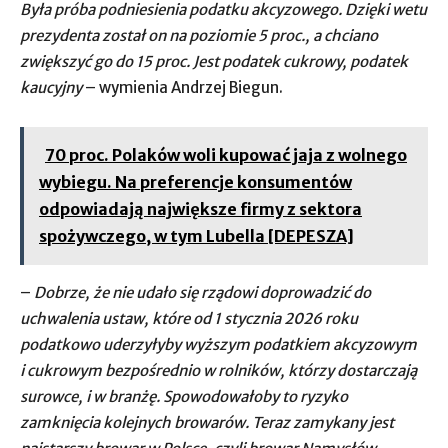
Była próba podniesienia podatku akcyzowego. Dzięki wetu
prezydenta został on na poziomie 5 proc., a chciano
zwiększyć go do 15 proc. Jest podatek cukrowy, podatek
kaucyjny
– wymienia Andrzej Biegun.
70 proc. Polaków woli kupować jaja z wolnego
wybiegu. Na preferencje konsumentów
odpowiadają największe firmy z sektora
spożywczego, w tym Lubella ​[DEPESZA]
–
Dobrze, że nie udało się rządowi doprowadzić do
uchwalenia ustaw, które od 1 stycznia 2026 roku
podatkowo uderzyłyby wyższym podatkiem akcyzowym
i cukrowym bezpośrednio w rolników, którzy dostarczają
surowce, i w branżę. Spowodowałoby to ryzyko
zamknięcia kolejnych browarów. Teraz zamykany jest