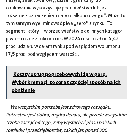
nazwa, znak towarowy, kształt graficzny lub
opakowanie wykorzystuje podobieństwo lub jest
tożsame z oznaczeniem napoju alkoholowego”. Może to
tym samym wyeliminować piwa „zero” z rynku. To
segment, który – w przeciwieństwie do innych kategorii
piwa – rośnie z roku na rok. W 2024 roku miał on 6,42
proc. udziału w całym rynku pod względem wolumenu
i 7,5 proc. pod względem wartości.
Koszty usług pogrzebowych idą w górę.
Wybór kremacji to coraz częściej sposób na ich
obniżenie
– We wszystkim potrzeba jest zdrowego rozsądku.
Potrzebna jest dobra, mądra debata, ale przede wszystkim
trzeba zacząć od tego, żeby wysłuchać głosu polskich
rolników i przedsiębiorców, takich jak ponad 300