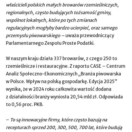
właścicieli polskich małych browarów rzemieślniczych,
regionalnych, często budujących tożsamość gminy,
wspólnot lokalnych, które po tych zmianach
regulacyjnych mogłyby bardzo ucierpieć, oraz samego
przemysłu piwowarskiego –
uważa przewodniczący
Parlamentarnego Zespołu Proste Podatki.
W naszym kraju działa 337 browarów, z czego 250 to
rzemieślnicze i restauracyjne. Z raportu CASE – Centrum
Analiz Społeczno-Ekonomicznych „Branża piwowarska
w Polsce. Wpływ na polską gospodarkę. Edycja 2025”
wynika, że w 2024 roku całkowita wartość dodana
z działalności branży wyniosła 20,54 mld zł. Odpowiada
to 0,56 proc. PKB.
–
To są innowacyjne firmy, które często bazują na
recepturach sprzed 200, 300, 500, 700 lat, które budują