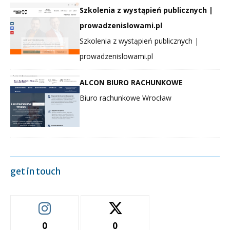
Szkolenia z wystąpień publicznych |
prowadzenislowami.pl
Szkolenia z wystąpień publicznych |
prowadzenislowami.pl
ALCON BIURO RACHUNKOWE
Biuro rachunkowe Wrocław
get in touch
0
0