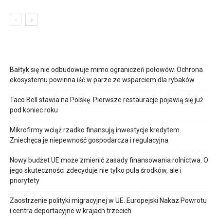
Bałtyk się nie odbudowuje mimo ograniczeń połowów. Ochrona
ekosystemu powinna iść w parze ze wsparciem dla rybaków
Taco Bell stawia na Polskę. Pierwsze restauracje pojawią się już
pod koniec roku
Mikrofirmy wciąż rzadko finansują inwestycje kredytem.
Zniechęca je niepewność gospodarcza i regulacyjna
Nowy budżet UE może zmienić zasady finansowania rolnictwa. O
jego skuteczności zdecyduje nie tylko pula środków, ale i
priorytety
Zaostrzenie polityki migracyjnej w UE. Europejski Nakaz Powrotu
i centra deportacyjne w krajach trzecich