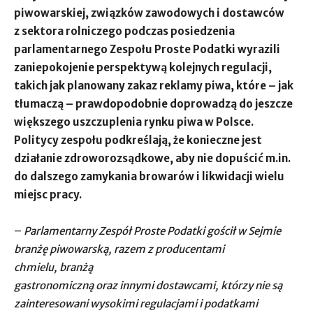
piwowarskiej, związków zawodowych i dostawców
z sektora rolniczego podczas posiedzenia
parlamentarnego Zespołu Proste Podatki wyrazili
zaniepokojenie perspektywą kolejnych regulacji,
takich jak planowany zakaz reklamy piwa, które – jak
tłumaczą – prawdopodobnie doprowadzą do jeszcze
większego uszczuplenia rynku piwa w Polsce.
Politycy zespołu podkreślają, że konieczne jest
działanie zdroworozsądkowe, aby nie dopuścić m.in.
do dalszego zamykania browarów i likwidacji wielu
miejsc pracy.
–
Parlamentarny Zespół Proste Podatki gościł w Sejmie
branżę piwowarską, razem z producentami
chmielu, branżą
gastronomiczną oraz innymi dostawcami, którzy nie są
zainteresowani wysokimi regulacjami i podatkami