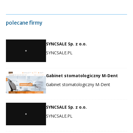
polecane firmy
SYNCSALE Sp. z o.o.
SYNCSALE.PL
Gabinet stomatologiczny M-Dent
Gabinet stomatologiczny M-Dent
SYNCSALE Sp. z o.o.
SYNCSALE.PL