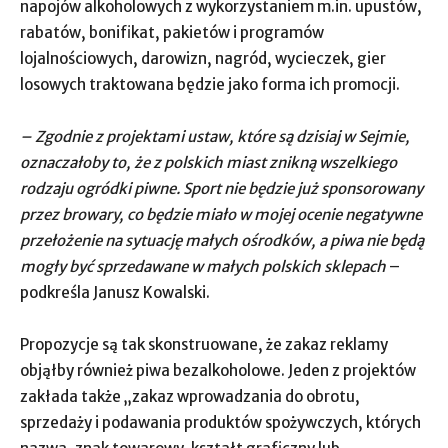
napojów alkoholowych z wykorzystaniem m.in. upustów,
rabatów, bonifikat, pakietów i programów
lojalnościowych, darowizn, nagród, wycieczek, gier
losowych traktowana będzie jako forma ich promocji.
– Zgodnie z projektami ustaw, które są dzisiaj w Sejmie,
oznaczałoby to, że z polskich miast znikną wszelkiego
rodzaju ogródki piwne. Sport nie będzie już sponsorowany
przez browary, co będzie miało w mojej ocenie negatywne
przełożenie na sytuację małych ośrodków, a piwa nie będą
mogły być sprzedawane w małych polskich sklepach
–
podkreśla Janusz Kowalski.
Propozycje są tak skonstruowane, że zakaz reklamy
objąłby również piwa bezalkoholowe. Jeden z projektów
zakłada także „zakaz wprowadzania do obrotu,
sprzedaży i podawania produktów spożywczych, których