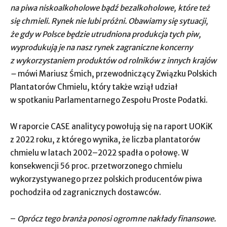
na piwa niskoalkoholowe bądź bezalkoholowe, które też
się chmieli. Rynek nie lubi próżni. Obawiamy się sytuacji,
że gdy w Polsce będzie utrudniona produkcja tych piw,
wyprodukują je na nasz rynek zagraniczne koncerny
z wykorzystaniem produktów od rolników z innych krajów
–
mówi Mariusz Śmich, przewodniczący Związku Polskich
Plantatorów Chmielu, który także wziął udział
w spotkaniu Parlamentarnego Zespołu Proste Podatki.
W raporcie CASE analitycy powołują się na raport UOKiK
z 2022 roku, z którego wynika, że liczba plantatorów
chmielu w latach 2002–2022 spadła o połowę. W
konsekwencji 56 proc. przetworzonego chmielu
wykorzystywanego przez polskich producentów piwa
pochodziła od zagranicznych dostawców.
–
Oprócz tego branża ponosi ogromne nakłady finansowe.