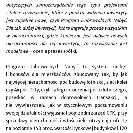
dotyczących samozarządzania tego typu projektami
i także rozwiązanie, które z punktu widzenia inwestycji
jest zupełnie nowe, czyli Program Dobrowolnych Nabyć.
Dla tak dużej inwestycji, która ingeruje przede wszystkim
w nieruchomości, gdzie konieczne jest nabycie nowych
nieruchomości dla tej inwestycji, to rozwiązanie jest
modelowe
– ocenia prezes spółki.
Program Dobrowolnych Nabyć to system zachęt
i bonusów dla mieszkańców, zbudowany tak, by jak
najwięcej nieruchomości pod budowę lotniska, sieci kolei
czy Airport City, czyli całego otoczenia portu lotniczego,
pozyskać w ramach dobrowolnych transakcji, a
nie wywłaszczeń. Jak w styczniowym podsumowaniu
swojej działalności wyjaśniał poprzedni zarząd CPK, przy
sprzedaży nieruchomości właściciele otrzymują ofertę
na poziomie 140 proc. wartości rynkowej budynków i 120