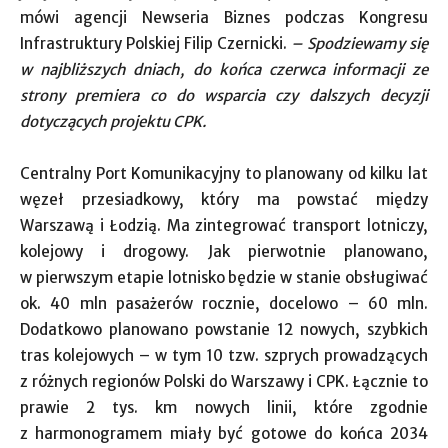
mówi agencji Newseria Biznes podczas Kongresu
Infrastruktury Polskiej Filip Czernicki.
–
Spodziewamy się
w najbliższych dniach, do końca czerwca informacji ze
strony premiera co do wsparcia czy dalszych decyzji
dotyczących projektu CPK.
Centralny Port Komunikacyjny to planowany od kilku lat
węzeł przesiadkowy, który ma powstać między
Warszawą i Łodzią. Ma zintegrować transport lotniczy,
kolejowy i drogowy. Jak pierwotnie planowano,
w pierwszym etapie lotnisko będzie w stanie obsługiwać
ok. 40 mln pasażerów rocznie, docelowo – 60 mln.
Dodatkowo planowano powstanie 12 nowych, szybkich
tras kolejowych – w tym 10 tzw. szprych prowadzących
z różnych regionów Polski do Warszawy i CPK. Łącznie to
prawie 2 tys. km nowych linii, które zgodnie
z harmonogramem miały być gotowe do końca 2034