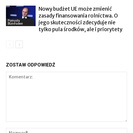
Nowy budżet UE może zmienić
zasady finansowania rolnictwa. O
Pomysły
jego skuteczności zdecyduje nie
Biznesowe
tylko pula środków, ale i priorytety
ZOSTAW ODPOWIEDŹ