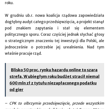
roku.
W grudniu ub.r. nowa koalicja rządowa zapowiedziała
dogłębny audyt całego przedsięwzięcia, a projekt stanął
pod znakiem zapytania i stał się elementem
politycznego sporu. Coraz częściej jednak słychać głosy
o strategicznym znaczeniu tej inwestycji dla Polski, ale
jednocześnie o potrzebie jej urealnienia. Nad tym
właśnie pracuje rząd.
Blisko 50 proc. rynku hazardu online to szara
strefa. W ubiegłym roku budżet stracił niemal
600 mln zł z tytułu niezapłaconego podatku
od gier
–
CPK to olbrzymie przedsięwzięcie, przede wszystkim