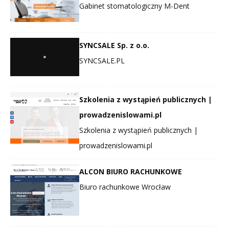
Gabinet stomatologiczny M-Dent
SYNCSALE Sp. z o.o.
SYNCSALE.PL
Szkolenia z wystąpień publicznych |
prowadzenislowami.pl
Szkolenia z wystąpień publicznych |
prowadzenislowami.pl
ALCON BIURO RACHUNKOWE
Biuro rachunkowe Wrocław