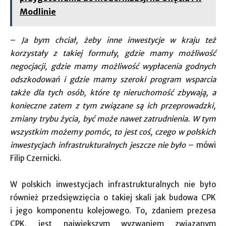
Modlinie
–
Ja bym chciał, żeby inne inwestycje w kraju też
korzystały z takiej formuły, gdzie mamy możliwość
negocjacji, gdzie mamy możliwość wypłacenia godnych
odszkodowań i gdzie mamy szeroki program wsparcia
także dla tych osób, które tę nieruchomość zbywają, a
konieczne zatem z tym związane są ich przeprowadzki,
zmiany trybu życia, być może nawet zatrudnienia. W tym
wszystkim możemy pomóc, to jest coś, czego w polskich
inwestycjach infrastrukturalnych jeszcze nie było
– mówi
Filip Czernicki.
W polskich inwestycjach infrastrukturalnych nie było
również przedsięwzięcia o takiej skali jak budowa CPK
i jego komponentu kolejowego. To, zdaniem prezesa
CPK, jest największym wyzwaniem związanym