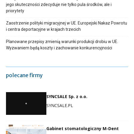
jego skuteczności zdecyduje nie tylko pula środków, ale i
priorytety
Zaostrzenie polityki migracyjnej w UE. Europejski Nakaz Powrotu
i centra deportacyjne w krajach trzecich
Planowane przepisy zmienią warunki produkcji drobiu w UE.
Wyzwaniem będą koszty i zachowanie konkurencyjności
polecane firmy
SYNCSALE Sp. z o.o.
SYNCSALE.PL
Gabinet stomatologiczny M-Dent