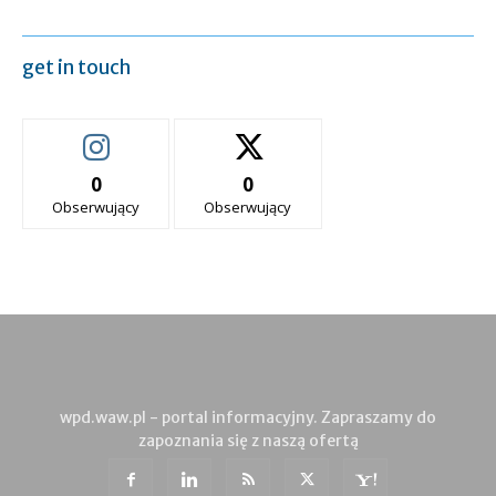
get in touch
0
0
Obserwujący
Obserwujący
wpd.waw.pl - portal informacyjny. Zapraszamy do
zapoznania się z naszą ofertą