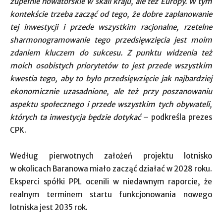
zupełnie nowatorskie w skali kraju, ale też Europy. W tym
kontekście trzeba zacząć od tego, że dobre zaplanowanie
tej inwestycji i przede wszystkim racjonalne, rzetelne
sharmonogramowanie tego przedsięwzięcia jest moim
zdaniem kluczem do sukcesu. Z punktu widzenia też
moich osobistych priorytetów to jest przede wszystkim
kwestia tego, aby to było przedsięwzięcie jak najbardziej
ekonomicznie uzasadnione, ale też przy poszanowaniu
aspektu społecznego i przede wszystkim tych obywateli,
których ta inwestycja będzie dotykać
– podkreśla prezes
CPK.
Według pierwotnych założeń projektu lotnisko
w okolicach Baranowa miało zacząć działać w 2028 roku.
Eksperci spółki PPL ocenili w niedawnym raporcie, że
realnym terminem startu funkcjonowania nowego
lotniska jest 2035 rok.