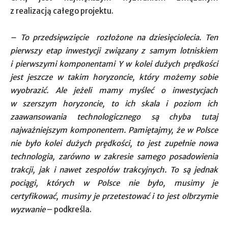
z realizacją całego projektu.
– To przedsięwzięcie rozłożone na dziesięciolecia. Ten
pierwszy etap inwestycji związany z samym lotniskiem
i pierwszymi komponentami Y w kolei dużych prędkości
jest jeszcze w takim horyzoncie, który możemy sobie
wyobrazić. Ale jeżeli mamy myśleć o inwestycjach
w szerszym horyzoncie, to ich skala i poziom ich
zaawansowania technologicznego są chyba tutaj
najważniejszym komponentem. Pamiętajmy, że w Polsce
nie było kolei dużych prędkości, to jest zupełnie nowa
technologia, zarówno w zakresie samego posadowienia
trakcji, jak i nawet zespołów trakcyjnych. To są jednak
pociągi, których w Polsce nie było, musimy je
certyfikować, musimy je przetestować i to jest olbrzymie
wyzwanie
– podkreśla.