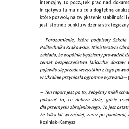
intencyjny to początek prac nad dokum
Inicjatywa ta ma na celu dogłębną analiz
które pozwolą na zwiększenie stabilności 
jest istotne z punktu widzenia strategicz
–
Porozumienie, które podpisały Szkoła
Politechnika Krakowska, Ministerstwo Obr
zakłada, że wspólnie będziemy prowadzić dz
temat bezpieczeństwa łańcucha dostaw 
pojawiło się przede wszystkim z tego powodu
w Ukrainie przyniosła ogromne wyzwania
– 
– Ten raport jest po to, żebyśmy mieli sch
pokazać to, co dobrze idzie, gdzie trz
dla przemysłu zbrojeniowego. To jest ostat
że kilka lat wcześniej, zaraz po pandemii,
Kosiniak-Kamysz.