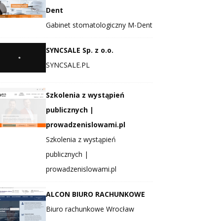
Dent
Gabinet stomatologiczny M-Dent
SYNCSALE Sp. z o.o.
SYNCSALE.PL
Szkolenia z wystąpień
publicznych |
prowadzenislowami.pl
Szkolenia z wystąpień
publicznych |
prowadzenislowami.pl
ALCON BIURO RACHUNKOWE
Biuro rachunkowe Wrocław