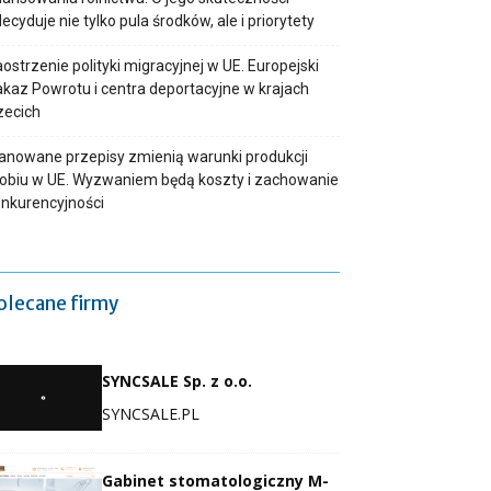
ecyduje nie tylko pula środków, ale i priorytety
ostrzenie polityki migracyjnej w UE. Europejski
kaz Powrotu i centra deportacyjne w krajach
zecich
anowane przepisy zmienią warunki produkcji
obiu w UE. Wyzwaniem będą koszty i zachowanie
nkurencyjności
olecane firmy
SYNCSALE Sp. z o.o.
SYNCSALE.PL
Gabinet stomatologiczny M-