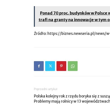
Ponad 70 proc. budynków w Polsce 
trafi na granty na innowacje w tym 
Źródło: https://biznes.newseria.pl/news
Poprzedni artykuł
Polska kolejny rok z rzędu boryka się z suszą
Problemy mają rolnicy w 13 województwac