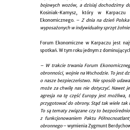
bojowych wozów, a dzisiaj dochodzimy dop
Kosiniak-Kamysz, który w Karpaczu
Ekonomicznego. –
Z dnia na dzień Polska 
wyposażonych w indywidualny sprzęt żołnie
Forum Ekonomiczne w Karpaczu jest naj
spotkań. W tym roku jednym z dominującyc
– W trakcie trwania Forum Ekonomicznego 
obronności, wojnie na Wschodzie. To jest dzi
o nasze bezpieczeństwo. Nie sposób udawać
może za chwilę nas nie dotyczyć. Nawet j
agresja na tę część Europy jest możliwa,
przygotować do obrony. Stąd tak wiele
tak
To są tematy związane czy to bezpośrednio
z funkcjonowaniem Paktu Północnoatlant
obronnego
– wymienia Zygmunt Berdychow