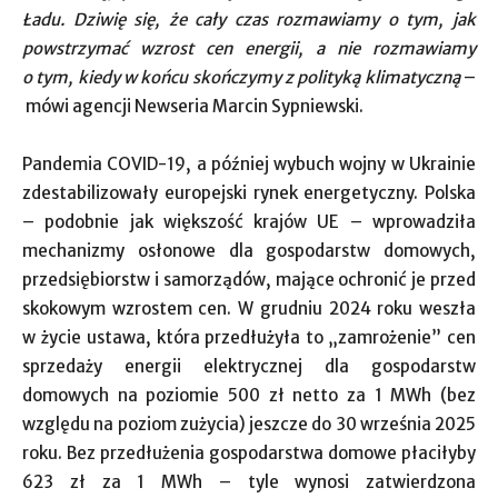
Ładu. Dziwię się, że cały czas rozmawiamy o tym, jak
powstrzymać wzrost cen energii, a nie rozmawiamy
o tym, kiedy w końcu skończymy z polityką klimatyczną
–
mówi agencji Newseria Marcin Sypniewski.
Pandemia COVID-19, a później wybuch wojny w Ukrainie
zdestabilizowały europejski rynek energetyczny. Polska
– podobnie jak większość krajów UE – wprowadziła
mechanizmy osłonowe dla gospodarstw domowych,
przedsiębiorstw i samorządów, mające ochronić je przed
skokowym wzrostem cen. W grudniu 2024 roku weszła
w życie ustawa, która przedłużyła to „zamrożenie” cen
sprzedaży energii elektrycznej dla gospodarstw
domowych na poziomie 500 zł netto za 1 MWh (bez
względu na poziom zużycia) jeszcze do 30 września 2025
roku. Bez przedłużenia gospodarstwa domowe płaciłyby
623 zł za 1 MWh – tyle wynosi zatwierdzona