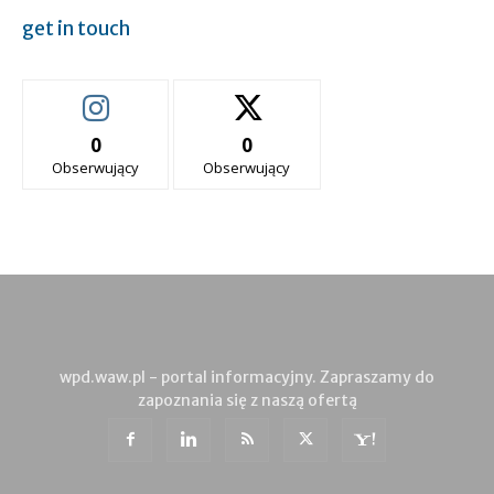
get in touch
0
0
Obserwujący
Obserwujący
wpd.waw.pl - portal informacyjny. Zapraszamy do
zapoznania się z naszą ofertą