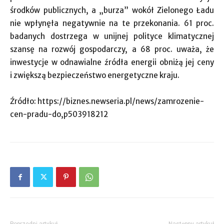
środków publicznych, a „burza” wokół Zielonego Ładu
nie wpłynęła negatywnie na te przekonania. 61 proc.
badanych dostrzega w unijnej polityce klimatycznej
szansę na rozwój gospodarczy, a 68 proc. uważa, że
inwestycje w odnawialne źródła energii obniżą jej ceny
i zwiększą bezpieczeństwo energetyczne kraju.
Źródło: https://biznes.newseria.pl/news/zamrozenie-
cen-pradu-do,p503918212