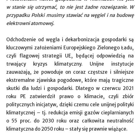
w stanie się utrzymać, to nie jest żadne rozwiązanie. W
przypadku Polski musimy stawiać na węgiel i na budowę
elektrowni atomowej.
Odchodzenie od węgla i dekarbonizacja gospodarki są
kluczowymi założeniami Europejskiego Zielonego Ładu,
czyli flagowej strategii UE, będącej odpowiedzią na
trwający kryzys klimatyczny. Unijne instytucje
zauważają, że powoduje on coraz częstsze i silniejsze
ekstremalne zjawiska pogodowe, które mają tragiczne
skutki dla ludzi i gospodarki. Dlatego w czerwcu 2021
roku PE zatwierdził prawo o klimacie, czyli zbiór
politycznych inicjatyw, dzięki czemu cele unijnej polityki
klimatycznej – tj. redukcja emisji gazów cieplarnianych
o 55 proc. do 2030 roku oraz całkowita neutralność
klimatyczna do 2050 roku – stały się prawnie wiążące.