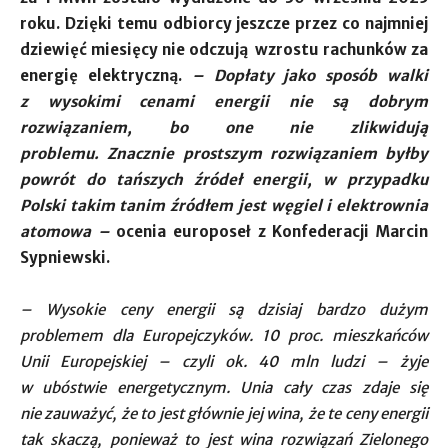
roku. Dzięki temu odbiorcy jeszcze przez co najmniej
dziewięć miesięcy nie odczują wzrostu rachunków za
energię elektryczną.
– Dopłaty jako sposób walki
z wysokimi cenami energii nie są dobrym
rozwiązaniem, bo one nie zlikwidują
problemu. Znacznie prostszym rozwiązaniem byłby
powrót do tańszych źródeł energii, w przypadku
Polski takim tanim źródłem jest węgiel i elektrownia
atomowa –
ocenia europoseł z Konfederacji Marcin
Sypniewski.
– Wysokie ceny energii są dzisiaj bardzo dużym
problemem dla Europejczyków. 10 proc. mieszkańców
Unii Europejskiej – czyli ok. 40 mln ludzi – żyje
w ubóstwie energetycznym. Unia cały czas zdaje się
nie zauważyć, że to jest głównie jej wina, że te ceny energii
tak skaczą, ponieważ to jest wina rozwiązań Zielonego