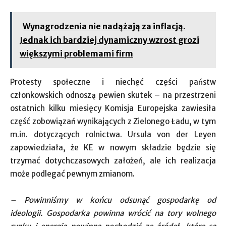
Wynagrodzenia nie nadążają za inflacją.
Jednak ich bardziej dynamiczny wzrost grozi
większymi problemami firm
Protesty społeczne i niechęć części państw
członkowskich odnoszą pewien skutek – na przestrzeni
ostatnich kilku miesięcy Komisja Europejska zawiesiła
część zobowiązań wynikających z Zielonego Ładu, w tym
m.in. dotyczących rolnictwa. Ursula von der Leyen
zapowiedziała, że KE w nowym składzie będzie się
trzymać dotychczasowych założeń, ale ich realizacja
może podlegać pewnym zmianom.
– Powinniśmy w końcu odsunąć gospodarkę od
ideologii. Gospodarka powinna wrócić na tory wolnego